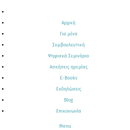
Skip
to
content
Αρχική
Για μένα
Συμβουλευτική
Ψηφιακά Σεμινάρια
Ασκήσεις ηρεμίας
E-Books
Εκδηλώσεις
Blog
Επικοινωνία
Menu