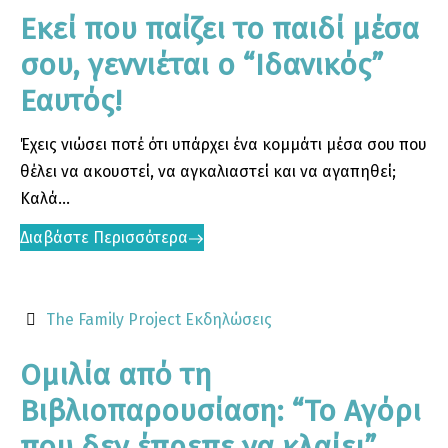
Εκεί που παίζει το παιδί μέσα
σου, γεννιέται ο “Ιδανικός”
Εαυτός!
Έχεις νιώσει ποτέ ότι υπάρχει ένα κομμάτι μέσα σου που
θέλει να ακουστεί, να αγκαλιαστεί και να αγαπηθεί;
Καλά...
Διαβάστε Περισσότερα
The Family Project
Εκδηλώσεις
Ομιλία από τη
Βιβλιοπαρουσίαση: “Το Αγόρι
που δεν έπρεπε να κλαίει”.