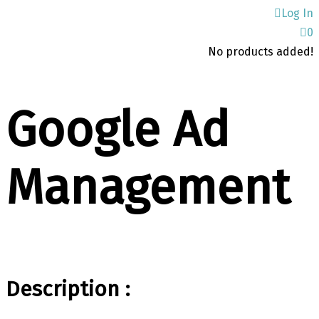
Log In
0
No products added!
Google Ad
Management
Description :