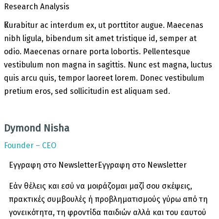
Research Analysis
Kurabitur ac interdum ex, ut porttitor augue. Maecenas
nibh ligula, bibendum sit amet tristique id, semper at
odio. Maecenas ornare porta lobortis. Pellentesque
vestibulum non magna in sagittis. Nunc est magna, luctus
quis arcu quis, tempor laoreet lorem. Donec vestibulum
pretium eros, sed sollicitudin est aliquam sed.
Dymond Nisha
Founder – CEO
Εγγραφη στο Newsletter
Εγγραφη στο Newsletter
Εάν θέλεις και εσύ να μοιράζομαι μαζί σου σκέψεις,
πρακτικές συμβουλές ή προβληματισμούς γύρω από τη
γονεικότητα, τη φροντίδα παιδιών αλλά και του εαυτού