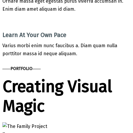
Ornare massa eget egestas purus viverra accumsan in.
Enim diam amet aliquam id diam.
Learn At Your Own Pace
Varius morbi enim nunc faucibus a. Diam quam nulla
porttitor massa id neque aliquam.
PORTFOLIO
Creating Visual 
Magic